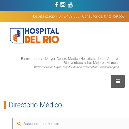
Hospitalización: 07 2 459 555 - Consultorios: 07 2 459 553
Bienvenidos al Mayor Centro Médico Hospitalario del Austro,
Bienvenidos a las Mejores Manos.
Welcome to the Major Hospital Medical Center of the Southern Region
Directorio Médico
Who We Are
Health Profesionals List