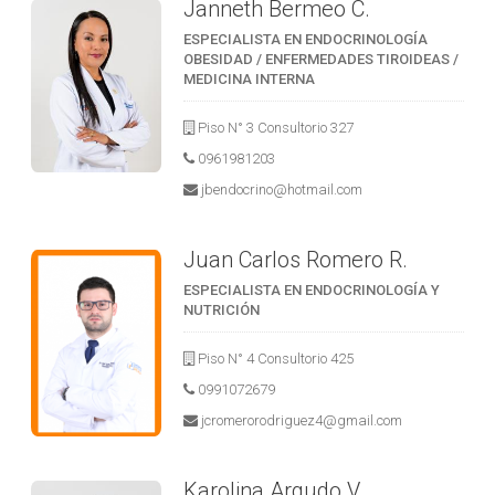
Janneth Bermeo C.
ESPECIALISTA EN ENDOCRINOLOGÍA
OBESIDAD / ENFERMEDADES TIROIDEAS /
MEDICINA INTERNA
Piso N° 3 Consultorio 327
0961981203
jbendocrino@hotmail.com
Juan Carlos Romero R.
ESPECIALISTA EN ENDOCRINOLOGÍA Y
NUTRICIÓN
Piso N° 4 Consultorio 425
0991072679
jcromerorodriguez4@gmail.com
Karolina Argudo V.