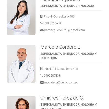
ESPECIALISTA EN ENDOCRINOLOGÍA
Piso 4, Consultorio 406
0982827268
karoargudo1521@gmail.com
Marcelo Cordero L.
ESPECIALISTA EN ENDOCRINOLOGÍA Y
NUTRICIÓN
Piso N° 4 Consultorio 405
0999607838
mcordero@delrio.com.ec
Omidres Pérez de C.
ESPECIALISTA EN ENDOCRINOLOGÍA Y
METABOLISMO