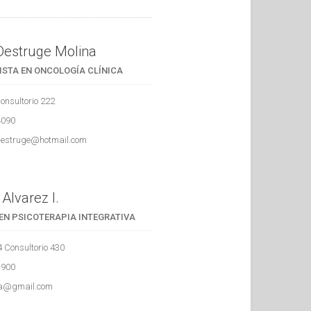
 Destruge Molina
ISTA EN ONCOLOGÍA CLÍNICA
Consultorio 222
4090
destruge@hotmail.com
Alvarez I.
EN PSICOTERAPIA INTEGRATIVA
4 Consultorio 430
3900
ra@gmail.com