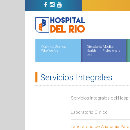
Quiénes Somos
Directorio Médico
Who We Are
Health Profesionals
List
Servicios Integrales
Servicios Integrales del Hospi
Laboratorio Clínico
Laboratorio de Anatomía Pato